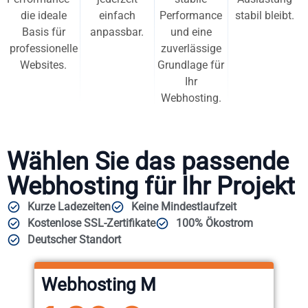
die ideale
einfach
Performance
stabil bleibt.
Basis für
anpassbar.
und eine
professionelle
zuverlässige
Websites.
Grundlage für
Ihr
Webhosting.
Wählen Sie das passende
Webhosting für Ihr Projekt
Kurze Ladezeiten
Keine Mindestlaufzeit
Kostenlose SSL-Zertifikate
100% Ökostrom
Deutscher Standort
Webhosting M