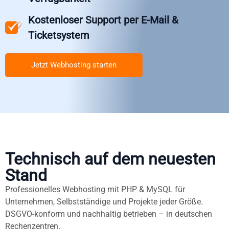
Kostenloser Support per E-Mail &
Ticketsystem
Jetzt Webhosting starten
Technisch auf dem neuesten
Stand
Professionelles Webhosting mit PHP & MySQL für
Unternehmen, Selbstständige und Projekte jeder Größe.
DSGVO-konform und nachhaltig betrieben – in deutschen
Rechenzentren.