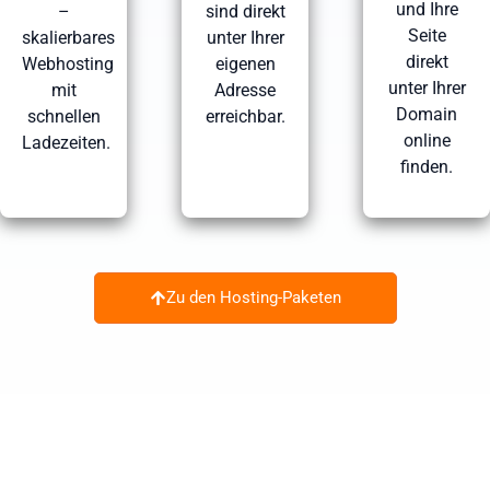
und Ihre
–
sind direkt
Seite
skalierbares
unter Ihrer
direkt
Webhosting
eigenen
unter Ihrer
mit
Adresse
Domain
schnellen
erreichbar.
online
Ladezeiten.
finden.
Zu den Hosting-Paketen