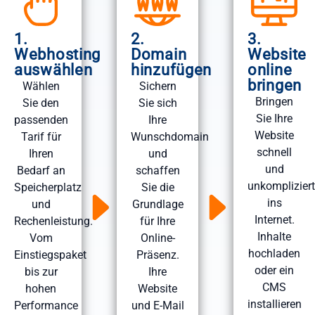
1.
2.
3.
Webhosting
Domain
Website
auswählen
hinzufügen
online
bringen
Wählen
Sichern
Bringen
Sie den
Sie sich
Sie Ihre
passenden
Ihre
Website
Tarif für
Wunschdomain
schnell
Ihren
und
und
Bedarf an
schaffen
unkompliziert
Speicherplatz
Sie die
ins
und
Grundlage
Internet.
Rechenleistung.
für Ihre
Inhalte
Vom
Online-
hochladen
Einstiegspaket
Präsenz.
oder ein
bis zur
Ihre
CMS
hohen
Website
installieren
Performance
und E-Mail