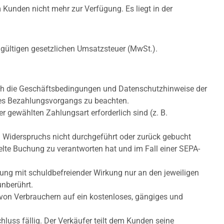
unden nicht mehr zur Verfügung. Es liegt in der
s gültigen gesetzlichen Umsatzsteuer (MwSt.).
lich die Geschäftsbedingungen und Datenschutzhinweise der
des Bezahlungsvorgangs zu beachten.
r gewählten Zahlungsart erforderlich sind (z. B.
 Widerspruchs nicht durchgeführt oder zurück gebucht
elte Buchung zu verantworten hat und im Fall einer SEPA-
ung mit schuldbefreiender Wirkung nur an den jeweiligen
unberührt.
 von Verbrauchern auf ein kostenloses, gängiges und
luss fällig. Der Verkäufer teilt dem Kunden seine