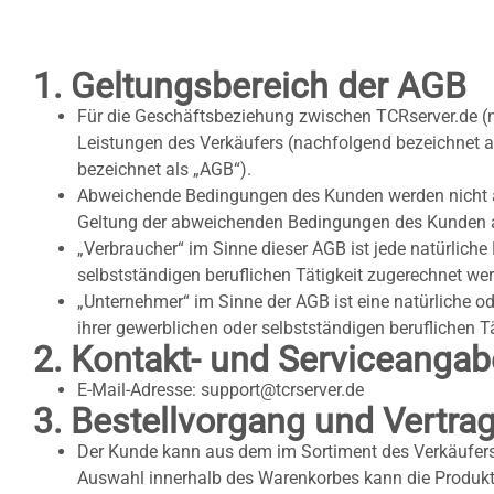
1. Geltungsbereich der AGB
Für die Geschäftsbeziehung zwischen TCRserver.de (
Leistungen des Verkäufers (nachfolgend bezeichnet a
bezeichnet als „AGB“).
Abweichende Bedingungen des Kunden werden nicht ane
Geltung der abweichenden Bedingungen des Kunden a
„Verbraucher“ im Sinne dieser AGB ist jede natürliche
selbstständigen beruflichen Tätigkeit zugerechnet we
„Unternehmer“ im Sinne der AGB ist eine natürliche o
ihrer gewerblichen oder selbstständigen beruflichen Tä
2. Kontakt- und Serviceanga
E-Mail-Adresse: support@tcrserver.de
3. Bestellvorgang und Vertra
Der Kunde kann aus dem im Sortiment des Verkäufer
Auswahl innerhalb des Warenkorbes kann die Produkta