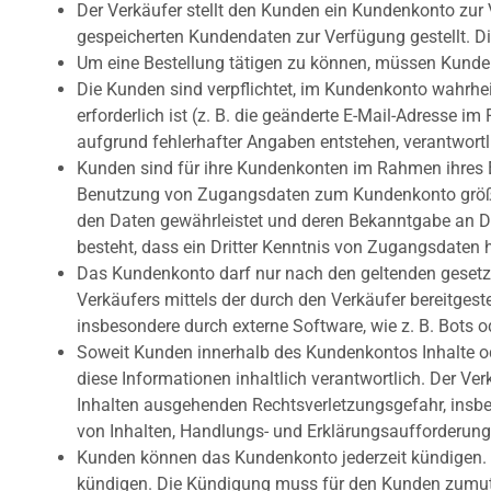
Der Verkäufer stellt den Kunden ein Kundenkonto zur
gespeicherten Kundendaten zur Verfügung gestellt. Di
Um eine Bestellung tätigen zu können, müssen Kunden
Die Kunden sind verpflichtet, im Kundenkonto wahrh
erforderlich ist (z. B. die geänderte E-Mail-Adresse im
aufgrund fehlerhafter Angaben entstehen, verantwortl
Kunden sind für ihre Kundenkonten im Rahmen ihres Ei
Benutzung von Zugangsdaten zum Kundenkonto größtm
den Daten gewährleistet und deren Bekanntgabe an Dr
besteht, dass ein Dritter Kenntnis von Zugangsdaten
Das Kundenkonto darf nur nach den geltenden gesetz
Verkäufers mittels der durch den Verkäufer bereitges
insbesondere durch externe Software, wie z. B. Bots od
Soweit Kunden innerhalb des Kundenkontos Inhalte ode
diese Informationen inhaltlich verantwortlich. Der Ve
Inhalten ausgehenden Rechtsverletzungsgefahr, insb
von Inhalten, Handlungs- und Erklärungsaufforderu
Kunden können das Kundenkonto jederzeit kündigen. D
kündigen. Die Kündigung muss für den Kunden zumutba