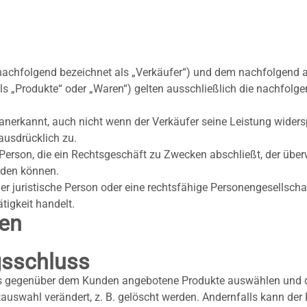
nachfolgend bezeichnet als „Verkäufer“) und dem nachfolgend 
ls „Produkte“ oder „Waren“) gelten ausschließlich die nachfo
rkannt, auch nicht wenn der Verkäufer seine Leistung widerspru
usdrücklich zu.
 Person, die ein Rechtsgeschäft zu Zwecken abschließt, der übe
rden können.
der juristische Person oder eine rechtsfähige Personengesellsch
tigkeit handelt.
ben
gsschluss
s gegenüber dem Kunden angebotene Produkte auswählen und d
uswahl verändert, z. B. gelöscht werden. Andernfalls kann der 