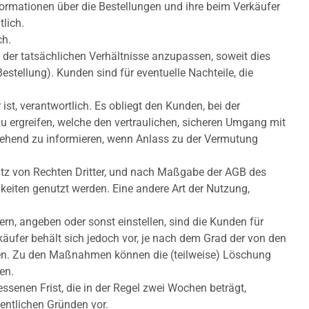
ormationen über die Bestellungen und ihre beim Verkäufer
lich.
ch.
er tatsächlichen Verhältnisse anzupassen, soweit dies
Bestellung). Kunden sind für eventuelle Nachteile, die
t, verantwortlich. Es obliegt den Kunden, bei der
rgreifen, welche den vertraulichen, sicheren Umgang mit
mgehend zu informieren, wenn Anlass zu der Vermutung
tz von Rechten Dritter, und nach Maßgabe der AGB des
keiten genutzt werden. Eine andere Art der Nutzung,
rn, angeben oder sonst einstellen, sind die Kunden für
rkäufer behält sich jedoch vor, je nach dem Grad der von den
fen. Zu den Maßnahmen können die (teilweise) Löschung
en.
enen Frist, die in der Regel zwei Wochen beträgt,
entlichen Gründen vor.