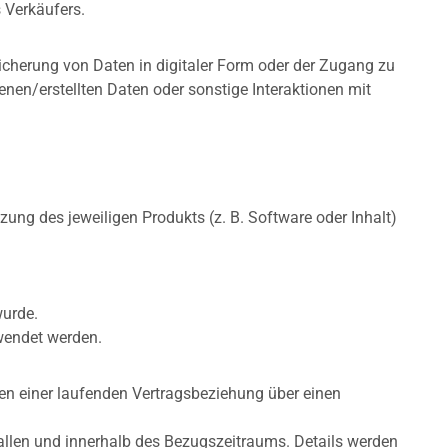
s Verkäufers.
peicherung von Daten in digitaler Form oder der Zugang zu
n/erstellten Daten oder sonstige Interaktionen mit
ng des jeweiligen Produkts (z. B. Software oder Inhalt)
wurde.
rwendet werden.
n einer laufenden Vertragsbeziehung über einen
vallen und innerhalb des Bezugszeitraums. Details werden