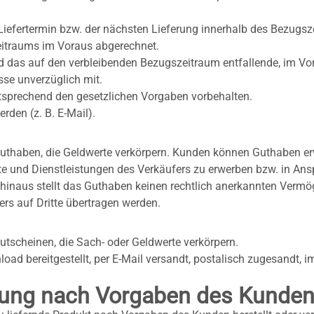
Liefertermin bzw. der nächsten Lieferung innerhalb des Bezugsz
itraums im Voraus abgerechnet.
das auf den verbleibenden Bezugszeitraum entfallende, im Vorau
sse unverzüglich mit.
tsprechend den gesetzlichen Vorgaben vorbehalten.
den (z. B. E-Mail).
uthaben, die Geldwerte verkörpern. Kunden können Guthaben er
 und Dienstleistungen des Verkäufers zu erwerben bzw. in Ansp
hinaus stellt das Guthaben keinen rechtlich anerkannten Vermö
s auf Dritte übertragen werden.
tscheinen, die Sach- oder Geldwerte verkörpern.
d bereitgestellt, per E-Mail versandt, postalisch zugesandt, i
itung nach Vorgaben des Kunde