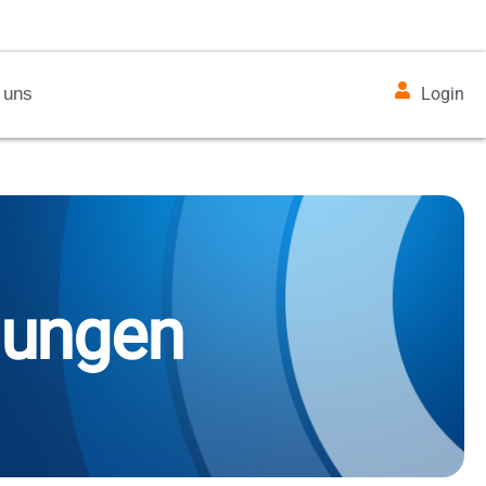
 uns
Login
gungen