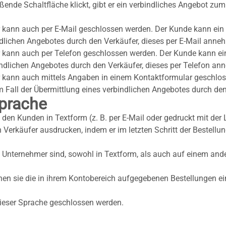
ßende Schaltfläche klickt, gibt er ein verbindliches Angebot zu
kann auch per E-Mail geschlossen werden. Der Kunde kann ein v
indlichen Angebotes durch den Verkäufer, dieses per E-Mail anne
kann auch per Telefon geschlossen werden. Der Kunde kann ein
bindlichen Angebotes durch den Verkäufer, dieses per Telefon a
kann auch mittels Angaben in einem Kontaktformular geschlos
m Fall der Übermittlung eines verbindlichen Angebotes durch de
sprache
hn den Kunden in Textform (z. B. per E-Mail oder gedruckt mit de
 Verkäufer ausdrucken, indem er im letzten Schritt der Bestellu
 Unternehmer sind, sowohl in Textform, als auch auf einem ander
n sie die in ihrem Kontobereich aufgegebenen Bestellungen eins
dieser Sprache geschlossen werden.