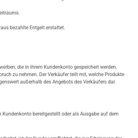
eitraums.
s bezahlte Entgelt erstattet.
werben, die in ihrem Kundenkonto gespeichert werden.
ruch zu nehmen. Der Verkäufer teilt mit, welche Produkte
genswert außerhalb des Angebots des Verkäufers dar.
m Kundenkonto bereitgestellt oder als Ausgabe auf dem
n