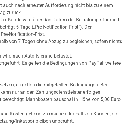
t auch nach erneuter Aufforderung nicht bis zu einem
rag zurück.
 Der Kunde wird über das Datum der Belastung informiert
eträgt 5 Tage („Pre-Notification-Frist“). Der
Pre-Notification-Frist.
halb von 7 Tagen ohne Abzug zu begleichen, sofern nichts
 wird nach Autorisierung belastet.
rchgeführt. Es gelten die Bedingungen von PayPal; weitere
tzen; es gelten die mitgeteilten Bedingungen. Bei
ann nur an den Zahlungsdienstleister erfolgen.
st berechtigt, Mahnkosten pauschal in Höhe von 5,00 Euro
n und Kosten geltend zu machen. Im Fall von Kunden, die
etzung/Inkasso) bleiben unberührt.