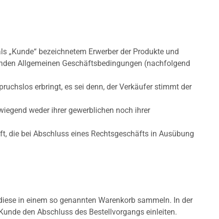
als „Kunde“ bezeichnetem Erwerber der Produkte und
lgenden Allgemeinen Geschäftsbedingungen (nachfolgend
chslos erbringt, es sei denn, der Verkäufer stimmt der
rwiegend weder ihrer gewerblichen noch ihrer
aft, die bei Abschluss eines Rechtsgeschäfts in Ausübung
iese in einem so genannten Warenkorb sammeln. In der
Kunde den Abschluss des Bestellvorgangs einleiten.