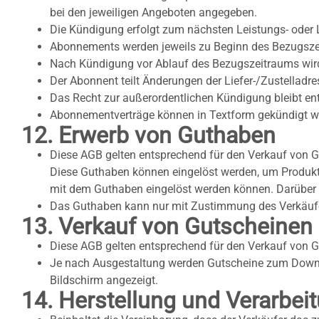
bei den jeweiligen Angeboten angegeben.
Die Kündigung erfolgt zum nächsten Leistungs- oder 
Abonnements werden jeweils zu Beginn des Bezugsze
Nach Kündigung vor Ablauf des Bezugszeitraums wird 
Der Abonnent teilt Änderungen der Liefer-/Zustelladre
Das Recht zur außerordentlichen Kündigung bleibt en
Abonnementverträge können in Textform gekündigt wer
12. Erwerb von Guthaben
Diese AGB gelten entsprechend für den Verkauf von G
Diese Guthaben können eingelöst werden, um Produkte
mit dem Guthaben eingelöst werden können. Darüber 
Das Guthaben kann nur mit Zustimmung des Verkäufer
13. Verkauf von Gutscheinen
Diese AGB gelten entsprechend für den Verkauf von Gu
Je nach Ausgestaltung werden Gutscheine zum Downloa
Bildschirm angezeigt.
14. Herstellung und Verarbe