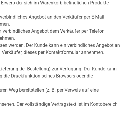
m Erwerb der sich im Warenkorb befindlichen Produkte
erbindliches Angebot an den Verkäufer per E-Mail
hmen.
 verbindliches Angebot dem Verkäufer per Telefon
nnehmen.
sen werden. Der Kunde kann ein verbindliches Angebot an
n Verkäufer, dieses per Kontaktformular annehmen.
r Lieferung der Bestellung) zur Verfügung. Der Kunde kann
ng die Druckfunktion seines Browsers oder die
en Weg bereitstellen (z. B. per Verweis auf eine
ehen. Der vollständige Vertragstext ist im Kontobereich