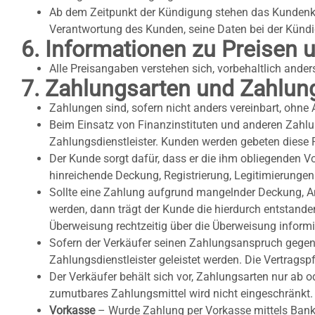
Ab dem Zeitpunkt der Kündigung stehen das Kundenko
Verantwortung des Kunden, seine Daten bei der Künd
6. Informationen zu Preisen
Alle Preisangaben verstehen sich, vorbehaltlich ander
7. Zahlungsarten und Zahlu
Zahlungen sind, sofern nicht anders vereinbart, ohne 
Beim Einsatz von Finanzinstituten und anderen Zahlu
Zahlungsdienstleister. Kunden werden gebeten dies
Der Kunde sorgt dafür, dass er die ihm obliegenden Vor
hinreichende Deckung, Registrierung, Legitimierungen
Sollte eine Zahlung aufgrund mangelnder Deckung, An
werden, dann trägt der Kunde die hierdurch entstande
Überweisung rechtzeitig über die Überweisung informier
Sofern der Verkäufer seinen Zahlungsanspruch gegenü
Zahlungsdienstleister geleistet werden. Die Vertrags
Der Verkäufer behält sich vor, Zahlungsarten nur ab 
zumutbares Zahlungsmittel wird nicht eingeschränkt.
Vorkasse
– Wurde Zahlung per Vorkasse mittels Banküb