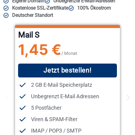
Eigene Domain
Unbegrenzte E-Mail-Adressen
Kostenlose SSL-Zertifikate
100% Ökostrom
Deutscher Standort
Mail S
1,45 €
/ Monat
Jetzt bestellen!
2 GB E-Mail Speicherplatz
Unbegrenzt E-Mail Adressen
5 Postfächer
Viren & SPAM-Filter
IMAP / POP3 / SMTP