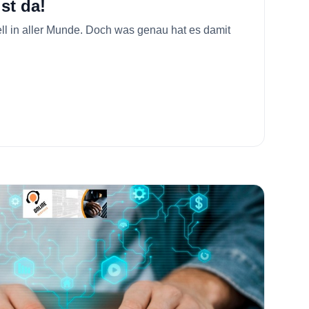
st da!
uell in aller Munde. Doch was genau hat es damit