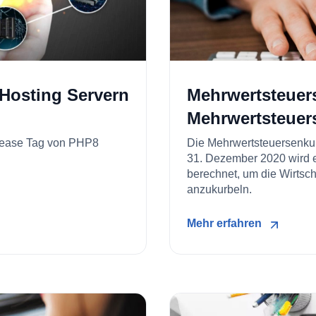
 Hosting Servern
Mehrwertsteuer
Mehrwertsteuers
elease Tag von PHP8
Die Mehrwertsteuersenkung
31. Dezember 2020 wird e
berechnet, um die Wirtsc
anzukurbeln.
Mehr erfahren