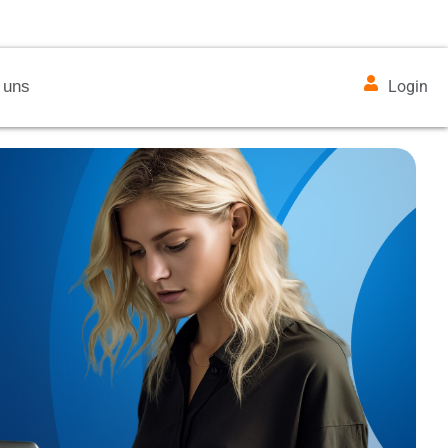
 uns
Login