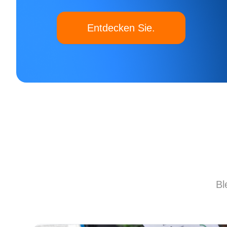
Entdecken Sie.
Bl