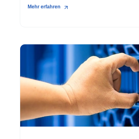
Mehr erfahren