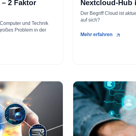
 – 2 Faktor
Nextcloud-Hub i
Der Begriff Cloud ist akt
auf sich?
m Computer und Technik
 großes Problem in der
Mehr erfahren