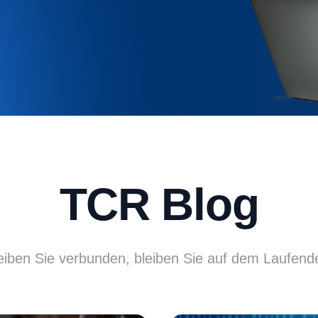
TCR Blog
eiben Sie verbunden, bleiben Sie auf dem Laufend