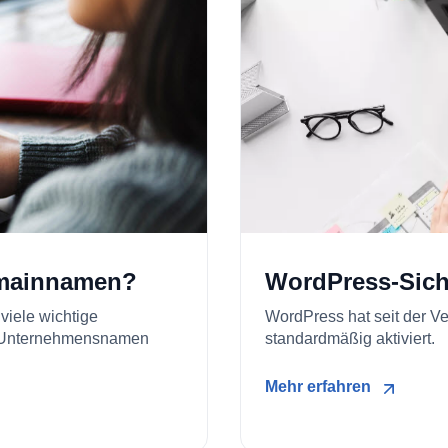
Domainnamen?
WordPress-Sich
viele wichtige
WordPress hat seit der V
n Unternehmensnamen
standardmäßig aktiviert.
Mehr erfahren