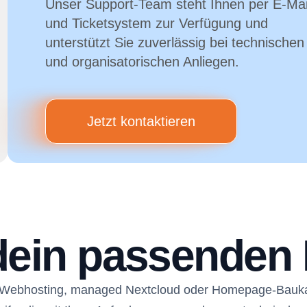
Unser Support-Team steht Ihnen per E-Mai
und Ticketsystem zur Verfügung und
unterstützt Sie zuverlässig bei technischen
und organisatorischen Anliegen.
Jetzt kontaktieren
dein passenden 
 Webhosting, managed Nextcloud oder Homepage-Bauk