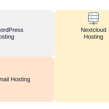
ordPress
Nextcloud
osting
Hosting
mail Hosting