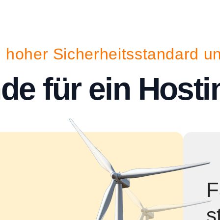
, hoher Sicherheitsstandard 
de für ein Hosti
F
s