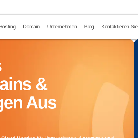
Hosting
Domain
Unternehmen
Blog
Kontaktieren Sie
s
ains &
gen Aus