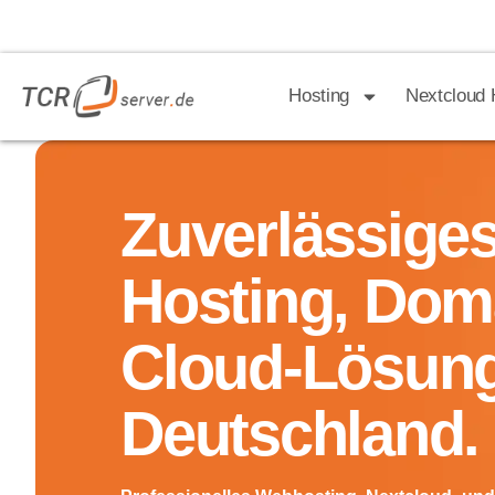
Hosting
Nextcloud 
Zuverlässige
Hosting, Dom
Cloud-Lösun
Deutschland.