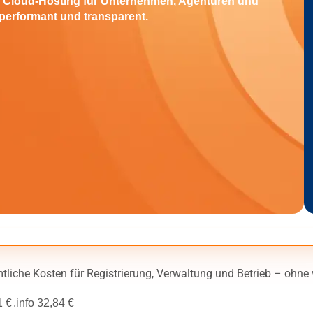
d Cloud-Hosting für Unternehmen, Agenturen und
performant und transparent.
tliche Kosten für Registrierung, Verwaltung und Betrieb – ohne
1 €
.info 32,84 €