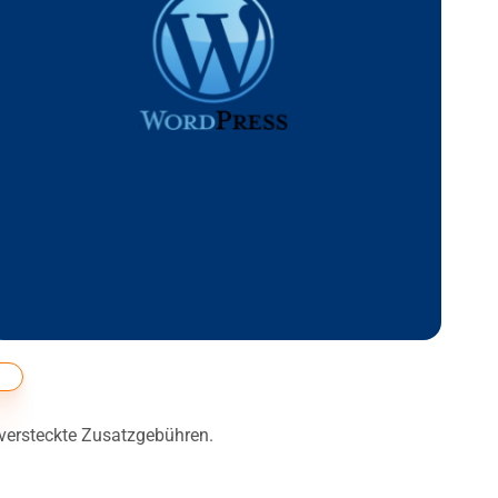
 versteckte Zusatzgebühren.