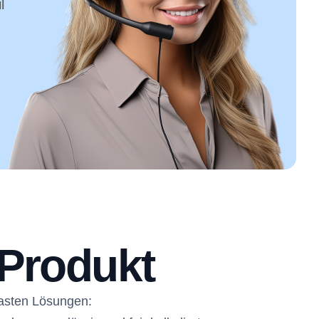
l
Produkt
asten Lösungen: