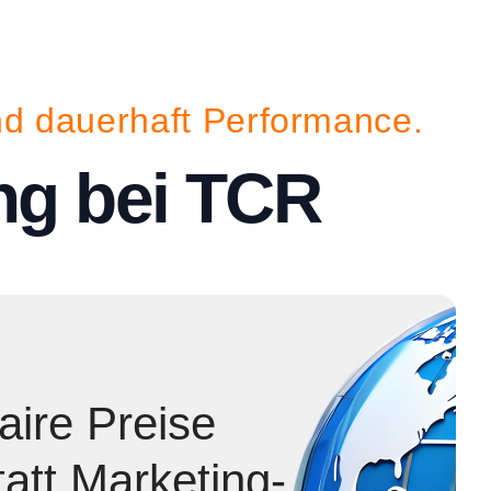
und dauerhaft Performance.
ng bei TCR
aire Preise
tatt Marketing-