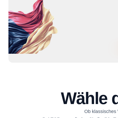
Wähle 
Ob klassisches