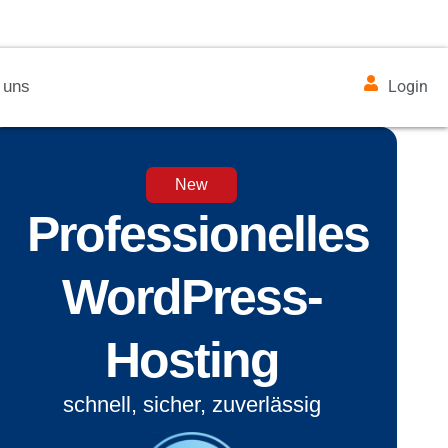
 uns
Login
New
Professionelles
WordPress-
Hosting
schnell, sicher, zuverlässig